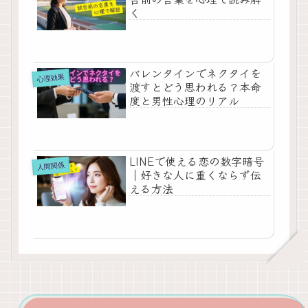
く
バレンタインでネクタイを
心理効果
渡すとどう思われる？本命
度と男性心理のリアル
LINEで使える恋の数字暗号
人間関係
｜好きな人に重くならず伝
える方法