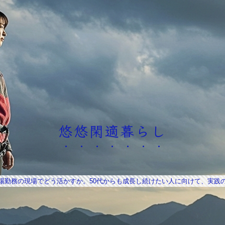
悠悠閑適暮らし
場勤務の現場でどう活かすか。50代からも成長し続けたい人に向けて、実践