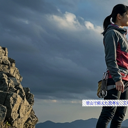
登山で鍛えた思考を、工