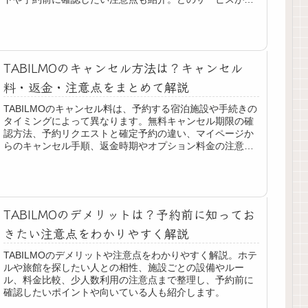
分に合うか迷っている方はぜひ参考にしてください。
TABILMOのキャンセル方法は？キャンセル
料・返金・注意点をまとめて解説
TABILMOのキャンセル料は、予約する宿泊施設や手続きの
タイミングによって異なります。無料キャンセル期限の確
認方法、予約リクエストと確定予約の違い、マイページか
らのキャンセル手順、返金時期やオプション料金の注意点
を分かりやすく解説します
TABILMOのデメリットは？予約前に知ってお
きたい注意点をわかりやすく解説
TABILMOのデメリットや注意点をわかりやすく解説。ホテ
ルや旅館を探したい人との相性、施設ごとの設備やルー
ル、料金比較、少人数利用の注意点まで整理し、予約前に
確認したいポイントや向いている人も紹介します。