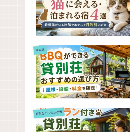
豆知識
時間を生む生活改善