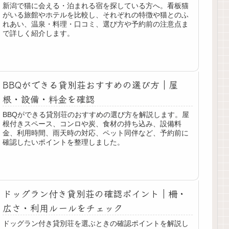
新潟で猫に会える・泊まれる宿を探している方へ。看板猫
がいる旅館やホテルを比較し、それぞれの特徴や猫とのふ
れあい、温泉・料理・口コミ、選び方や予約前の注意点ま
で詳しく紹介します。
BBQができる貸別荘おすすめの選び方｜屋
根・設備・料金を確認
BBQができる貸別荘のおすすめの選び方を解説します。屋
根付きスペース、コンロや炭、食材の持ち込み、設備料
金、利用時間、雨天時の対応、ペット同伴など、予約前に
確認したいポイントを整理しました。
ドッグラン付き貸別荘の確認ポイント｜柵・
広さ・利用ルールをチェック
ドッグラン付き貸別荘を選ぶときの確認ポイントを解説し