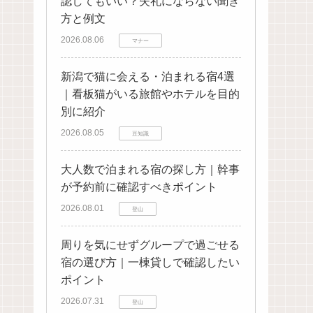
認してもいい？失礼にならない聞き
方と例文
2026.08.06
マナー
新潟で猫に会える・泊まれる宿4選
｜看板猫がいる旅館やホテルを目的
別に紹介
2026.08.05
豆知識
大人数で泊まれる宿の探し方｜幹事
が予約前に確認すべきポイント
2026.08.01
登山
周りを気にせずグループで過ごせる
宿の選び方｜一棟貸しで確認したい
ポイント
2026.07.31
登山