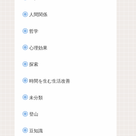
人間関係
哲学
心理効果
探索
時間を生む生活改善
未分類
登山
豆知識