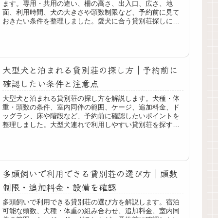
ます。専用・共用の違い、柵の高さ、出入口、広さ、地
面、利用時間、犬の大きさや頭数制限など、予約前に見て
おきたい条件を整理しました。愛犬に合う貸別荘探しに役
立ててください。
大型犬と泊まれる貸別荘の探し方｜予約前に
確認したい条件と注意点
大型犬と泊まれる貸別荘の探し方を解説します。犬種・体
重・頭数の条件、室内同伴の範囲、ケージ、追加料金、ド
ッグラン、床や階段など、予約前に確認したいポイントを
整理しました。大型犬連れで利用しやすい貸別荘を探す際
の参考にしてください。
多頭飼いで利用できる貸別荘の選び方｜頭数
制限・追加料金・設備を確認
多頭飼いで利用できる貸別荘の選び方を解説します。宿泊
可能な頭数、犬種・体重の組み合わせ、追加料金、室内同